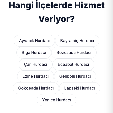
Hangi İlçelerde Hizmet
Veriyor?
Ayvacık Hurdacı
Bayramiç Hurdacı
Biga Hurdacı
Bozcaada Hurdacı
Çan Hurdacı
Eceabat Hurdacı
Ezine Hurdacı
Gelibolu Hurdacı
Gökçeada Hurdacı
Lapseki Hurdacı
Yenice Hurdacı