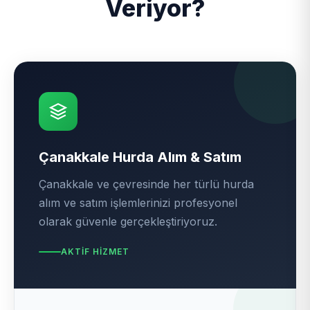
Veriyor?
Çanakkale Hurda Alım & Satım
Çanakkale ve çevresinde her türlü hurda
alım ve satım işlemlerinizi profesyonel
olarak güvenle gerçekleştiriyoruz.
AKTIF HIZMET