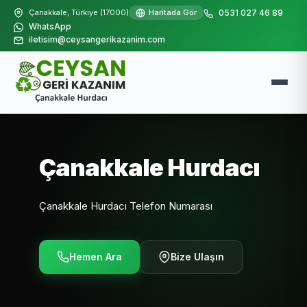
Çanakkale, Türkiye (17000)
Haritada Gör
0531 027 46 89
WhatsApp
iletisim@ceysangerikazanim.com
Çanakkale Hurdacı
Çanakkale Hurdacı Telefon Numarası
Hemen Ara
Bize Ulaşın