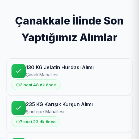
Çanakkale İlinde Son
Yaptığımız Alımlar
130 KG Jelatin Hurdası Alımı
Çınarlı Mahallesi
3 saat 48 dk önce
235 KG Karışık Kurşun Alımı
Şirintepe Mahallesi
7 saat 23 dk önce