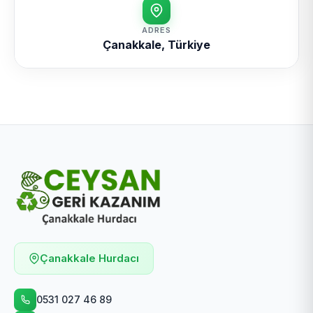
ADRES
Çanakkale, Türkiye
Çanakkale Hurdacı
0531 027 46 89