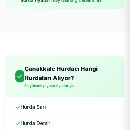
hurda fiyatları
sayfasına gidebilirsiniz.
Çanakkale Hurdacı Hangi
Hurdaları Alıyor?
En yüksek piyasa fiyatlarıyla
Hurda Sarı
Hurda Demir