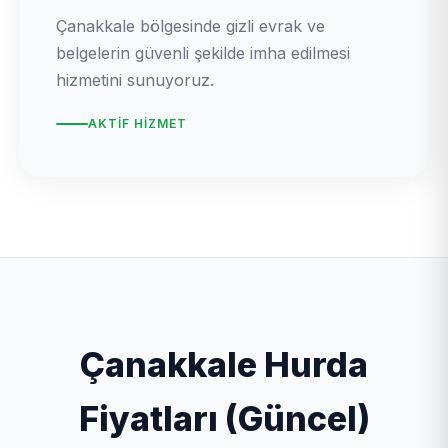
Çanakkale bölgesinde gizli evrak ve
belgelerin güvenli şekilde imha edilmesi
hizmetini sunuyoruz.
AKTIF HIZMET
Çanakkale Hurda
Fiyatları (Güncel)