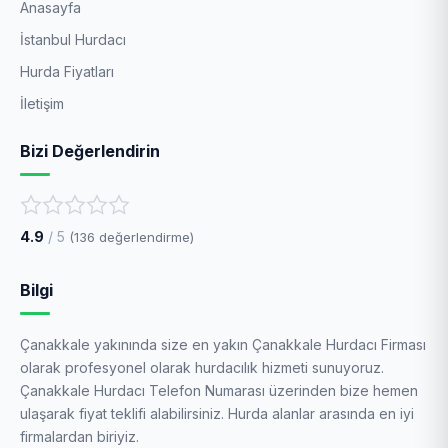
Anasayfa
İstanbul Hurdacı
Hurda Fiyatları
İletişim
Bizi Değerlendirin
4.9
/ 5
(
136
değerlendirme)
Bilgi
Çanakkale yakınında size en yakın Çanakkale Hurdacı Firması
olarak profesyonel olarak hurdacılık hizmeti sunuyoruz.
Çanakkale Hurdacı Telefon Numarası üzerinden bize hemen
ulaşarak fiyat teklifi alabilirsiniz. Hurda alanlar arasında en iyi
firmalardan biriyiz.