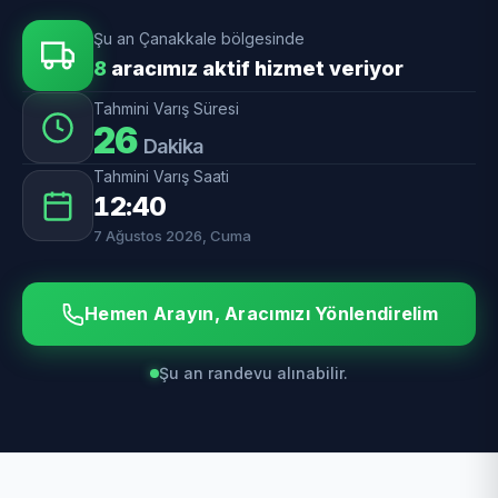
Şu an Çanakkale bölgesinde
8
aracımız aktif hizmet veriyor
Tahmini Varış Süresi
26
Dakika
Tahmini Varış Saati
12:40
7 Ağustos 2026, Cuma
Hemen Arayın, Aracımızı Yönlendirelim
Şu an randevu alınabilir.