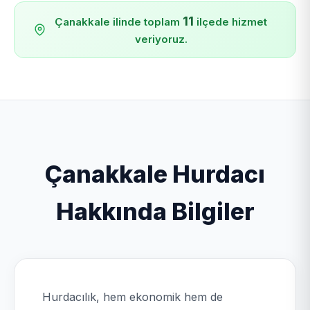
11
Çanakkale ilinde toplam
ilçede hizmet
veriyoruz.
Çanakkale Hurdacı
Hakkında Bilgiler
Hurdacılık, hem ekonomik hem de