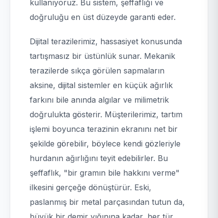
kullanıyoruz. Bu sistem, şeffaflığı ve
doğruluğu en üst düzeyde garanti eder.
Dijital terazilerimiz, hassasiyet konusunda
tartışmasız bir üstünlük sunar. Mekanik
terazilerde sıkça görülen sapmaların
aksine, dijital sistemler en küçük ağırlık
farkını bile anında algılar ve milimetrik
doğrulukta gösterir. Müşterilerimiz, tartım
işlemi boyunca terazinin ekranını net bir
şekilde görebilir, böylece kendi gözleriyle
hurdanın ağırlığını teyit edebilirler. Bu
şeffaflık, "bir gramın bile hakkını verme"
ilkesini gerçeğe dönüştürür. Eski,
paslanmış bir metal parçasından tutun da,
büyük bir demir yığınına kadar, her tür