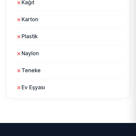
Kağıt
Karton
Plastik
Naylon
Teneke
Ev Eşyası