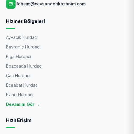
iletisim@ceysangerikazanim.com
Hizmet Bölgeleri
Ayvacık Hurdacı
Bayramiç Hurdacı
Biga Hurdacı
Bozcaada Hurdacı
Çan Hurdacı
Eceabat Hurdacı
Ezine Hurdacı
Devamını Gör →
Hızlı Erişim